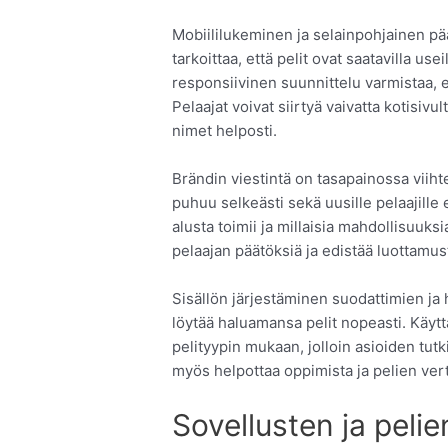
Mobiililukeminen ja selainpohjainen pä
tarkoittaa, että pelit ovat saatavilla useil
responsiivinen suunnittelu varmistaa, 
Pelaajat voivat siirtyä vaivatta kotisivul
nimet helposti.
Brändin viestintä on tasapainossa viiht
puhuu selkeästi sekä uusille pelaajille
alusta toimii ja millaisia mahdollisuuk
pelaajan päätöksiä ja edistää luottamus
Sisällön järjestäminen suodattimien ja
löytää haluamansa pelit nopeasti. Käyttäj
pelityypin mukaan, jolloin asioiden tu
myös helpottaa oppimista ja pelien vert
Sovellusten ja peli