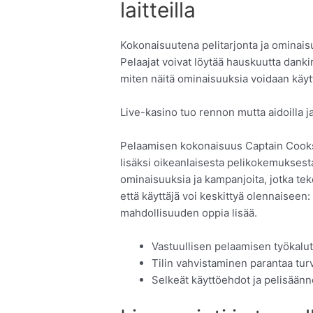
laitteilla
Kokonaisuutena pelitarjonta ja omina
Pelaajat voivat löytää hauskuutta danki
miten näitä ominaisuuksia voidaan käy
Live-kasino tuo rennon mutta aidoilla j
Pelaamisen kokonaisuus Captain Cooks C
lisäksi oikeanlaisesta pelikokemuksesta.
ominaisuuksia ja kampanjoita, jotka te
että käyttäjä voi keskittyä olennaiseen
mahdollisuuden oppia lisää.
Vastuullisen pelaamisen työkalut,
Tilin vahvistaminen parantaa turv
Selkeät käyttöehdot ja pelisäänn