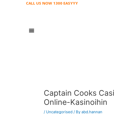
CALL US NOW 1300 EASYYY
Captain Cooks Casi
Online-Kasinoihin
/
Uncategorised
/ By
abd.hannan