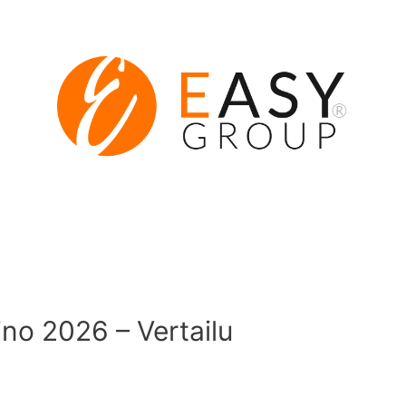
no 2026 – Vertailu