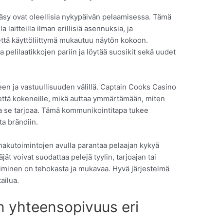
äsy ovat oleellisia nykypäivän pelaamisessa. Tämä
la laitteilla ilman erillisiä asennuksia, ja
että käyttöliittymä mukautuu näytön kokoon.
ta pelilaatikkojen pariin ja löytää suosikit sekä uudet
een ja vastuullisuuden välillä. Captain Cooks Casino
 että kokeneille, mikä auttaa ymmärtämään, miten
sia se tarjoaa. Tämä kommunikointitapa tukee
ta brändiin.
 hakutoimintojen avulla parantaa pelaajan kykyä
ät voivat suodattaa pelejä tyylin, tarjoajan tai
tkiminen on tehokasta ja mukavaa. Hyvä järjestelmä
ailua.
en yhteensopivuus eri