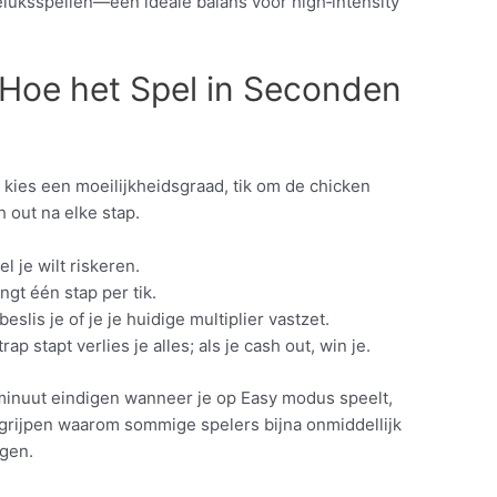
eluksspellen—een ideale balans voor high‑intensity
 Hoe het Spel in Seconden
, kies een moeilijkheidsgraad, tik om de chicken
h out na elke stap.
l je wilt riskeren.
gt één stap per tik.
slis je of je je huidige multiplier vastzet.
rap stapt verlies je alles; als je cash out, win je.
minuut eindigen wanneer je op Easy modus speelt,
grijpen waarom sommige spelers bijna onmiddellijk
ngen.