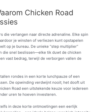
: Waarom Chicken Road
ssies
 die verlangen naar directe adrenaline. Elke spin
ardoor je winsten of verliezen kunt opstapelen
oelt op je bureau. De unieke “step multiplier”
 die snel beslissen—elke tik duwt de chicken
een vast bedrag, terwijl de verborgen vallen de
entallen rondes in een korte lunchpauze of een
en. De opwinding verdwijnt nooit; het dooft uit
 Chicken Road een uitstekende keuze voor iedereen
onder uren te hoeven investeren.
elfs in deze korte ontmoetingen een eerlijk