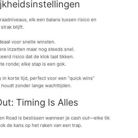
jkheidsinstellingen
raadniveaus, elk een balans tussen risico en
trak blijft.
ideaal voor snelle winsten.
gere inzetten maar nog steeds snel.
eerd risico dat de klok laat tikken.
ste ronde; elke stap is een gok.
 in korte tijd, perfect voor een “quick wins”
g houdt zonder lange wachttijden.
ut: Timing Is Alles
n Road is beslissen wanneer je cash out—elke tik
ook de kans op het raken van een trap.