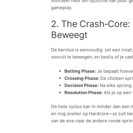
voordeel hebt ten opzichte van puur g
gameplay.
2. The Crash‑Core:
Beweegt
De kernlus is eenvoudig: zet een inzet
vooruit te bewegen, en beslis of je cas
Betting Phase:
Je bepaalt hoevee
Crossing Phase:
De chicken sprin
Decision Phase:
Na elke sprong be
Resolution Phase:
Als je op een t
De hele cyclus kan in minder dan een 
en nog sneller op Hardcore—je zult be
van de ene naar de andere ronde spri