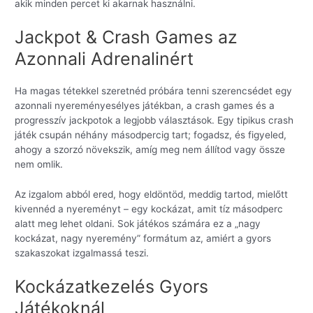
akik minden percet ki akarnak használni.
Jackpot & Crash Games az
Azonnali Adrenalinért
Ha magas tétekkel szeretnéd próbára tenni szerencsédet egy
azonnali nyereményesélyes játékban, a crash games és a
progresszív jackpotok a legjobb választások. Egy tipikus crash
játék csupán néhány másodpercig tart; fogadsz, és figyeled,
ahogy a szorzó növekszik, amíg meg nem állítod vagy össze
nem omlik.
Az izgalom abból ered, hogy eldöntöd, meddig tartod, mielőtt
kivennéd a nyereményt – egy kockázat, amit tíz másodperc
alatt meg lehet oldani. Sok játékos számára ez a „nagy
kockázat, nagy nyeremény” formátum az, amiért a gyors
szakaszokat izgalmassá teszi.
Kockázatkezelés Gyors
Játékoknál