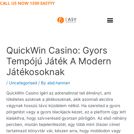
CALL US NOW 1300 EASYYY
QuickWin Casino: Gyors
Tempójú Játék A Modern
Játékosoknak
/
Uncategorised
/ By
abd.hannan
QuickWin Casino ígéri az adrenalinnal teli élményt, ami
tökéletes azoknak a játékosoknak, akik azonnali akcióra
vágynak hosszú távú küzdelem nélkül. Ha szereted a gyors
pörgetést vagy a gyors blackjack-kezet, ez a platform úgy lett
kialakítva, hogy szívverésed gyorsan pörögjön. Az első néhány
percben, miután bejelentkeztél, egy több mint ötezer címet
tartalmazó könyvtár vár, készen arra, hogy mobilodon vagy