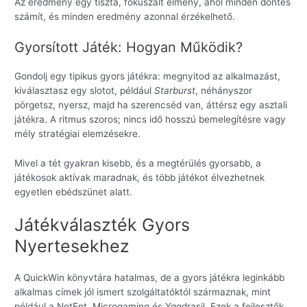
Az eredmény egy tiszta, fókuszált élmény, ahol minden döntés
számít, és minden eredmény azonnal érzékelhető.
Gyorsított Játék: Hogyan Működik?
Gondolj egy tipikus gyors játékra: megnyitod az alkalmazást,
kiválasztasz egy slotot, például
Starburst
, néhányszor
pörgetsz, nyersz, majd ha szerencséd van, áttérsz egy asztali
játékra. A ritmus szoros; nincs idő hosszú bemelegítésre vagy
mély stratégiai elemzésekre.
Mivel a tét gyakran kisebb, és a megtérülés gyorsabb, a
játékosok aktívak maradnak, és több játékot élvezhetnek
egyetlen ebédszünet alatt.
Játékválaszték Gyors
Nyertesekhez
A QuickWin könyvtára hatalmas, de a gyors játékra leginkább
alkalmas címek jól ismert szolgáltatóktól származnak, mint
például a NetEnt, Microgaming és Yggdrasil. Ezek a fejlesztők