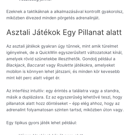
Ezeknek a taktikáknak a alkalmazásával kontrollt gyakorolsz,
miközben élvezed minden pörgetés adrenalinját.
Asztali Játékok Egy Pillanat alatt
Az asztali játékok gyakran úgy tűnnek, mint amik türelmet
igényelnek, de a QuickWin egyszerűsített változatokat kínál,
amelyek rövid szünetekbe illeszthetők. Gondolj például a
Blackjack
,
Baccarat
vagy
Roulette
játékokra, amelyeket
mobilon is könnyen lehet játszani, és minden kör kevesebb
mint két perc alatt véget ér.
Az interfész intuitív: egy érintés a találatra vagy a standra,
másik a duplázásra. Ez az egyszerűség lehetővé teszi, hogy
pillanatok alatt hozz döntéseket – épp elég ahhoz, hogy az
adrenalint folyamatosan szinten tartsd, miközben úton vagy.
Egy tipikus gyors játék lehet például: