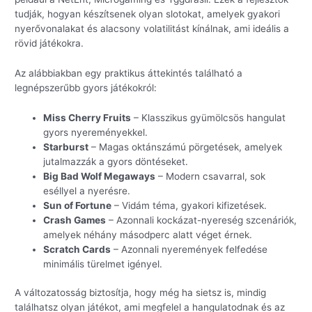
tudják, hogyan készítsenek olyan slotokat, amelyek gyakori
nyerővonalakat és alacsony volatilitást kínálnak, ami ideális a
rövid játékokra.
Az alábbiakban egy praktikus áttekintés található a
legnépszerűbb gyors játékokról:
Miss Cherry Fruits
– Klasszikus gyümölcsös hangulat
gyors nyereményekkel.
Starburst
– Magas oktánszámú pörgetések, amelyek
jutalmazzák a gyors döntéseket.
Big Bad Wolf Megaways
– Modern csavarral, sok
eséllyel a nyerésre.
Sun of Fortune
– Vidám téma, gyakori kifizetések.
Crash Games
– Azonnali kockázat-nyereség szcenáriók,
amelyek néhány másodperc alatt véget érnek.
Scratch Cards
– Azonnali nyeremények felfedése
minimális türelmet igényel.
A változatosság biztosítja, hogy még ha sietsz is, mindig
találhatsz olyan játékot, ami megfelel a hangulatodnak és az