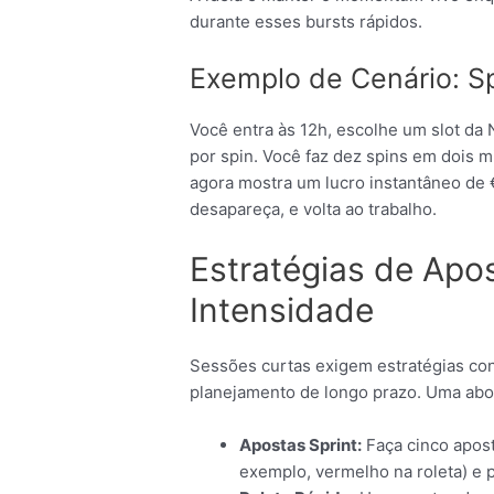
durante esses bursts rápidos.
Exemplo de Cenário: Sp
Você entra às 12h, escolhe um slot da
por spin. Você faz dez spins em dois m
agora mostra um lucro instantâneo de €
desapareça, e volta ao trabalho.
Estratégias de Apo
Intensidade
Sessões curtas exigem estratégias co
planejamento de longo prazo. Uma abord
Apostas Sprint:
Faça cinco apost
exemplo, vermelho na roleta) e 