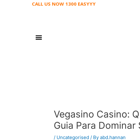
CALL US NOW 1300 EASYYY
Vegasino Casino: Qui
Guia Para Dominar
/
Uncategorised
/ By
abd.hannan