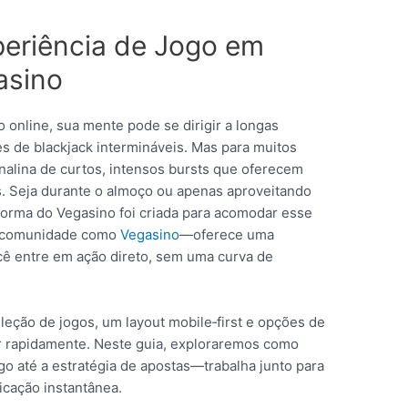
eriência de Jogo em
asino
online, sua mente pode se dirigir a longas
s de blackjack intermináveis. Mas para muitos
enalina de curtos, intensos bursts que oferecem
. Seja durante o almoço ou apenas aproveitando
aforma do Vegasino foi criada para acomodar esse
a comunidade como
Vegasino
—oferece uma
cê entre em ação direto, sem uma curva de
eleção de jogos, um layout mobile‑first e opções de
 rapidamente. Neste guia, exploraremos como
 até a estratégia de apostas—trabalha junto para
icação instantânea.