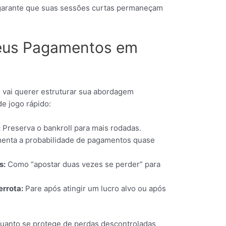
 garante que suas sessões curtas permaneçam
eus Pagamentos em
cê vai querer estruturar sua abordagem
e jogo rápido:
:
Preserva o bankroll para mais rodadas.
nta a probabilidade de pagamentos quase
s:
Como “apostar duas vezes se perder” para
errota:
Pare após atingir um lucro alvo ou após
uanto se protege de perdas descontroladas