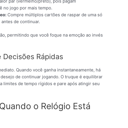
lor par (vermelho/preto), pois pagam
 no jogo por mais tempo.
eo:
Compre múltiplos cartões de raspar de uma só
antes de continuar.
ão, permitindo que você foque na emoção ao invés
de Decisões Rápidas
ediato. Quando você ganha instantaneamente, há
esejo de continuar jogando. O truque é equilibrar
a limites de tempo rígidos e pare após atingir seu
Quando o Relógio Está