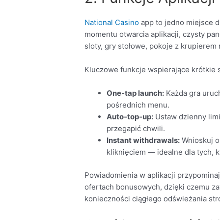
National Casino
app to jedno miejsce d
momentu otwarcia aplikacji, czysty pa
sloty, gry stołowe, pokoje z krupierem 
Kluczowe funkcje wspierające krótkie s
One‑tap launch:
Każda gra uruc
pośrednich menu.
Auto‑top‑up:
Ustaw dzienny limi
przegapić chwili.
Instant withdrawals:
Wnioskuj o 
kliknięciem — idealne dla tych, 
Powiadomienia w aplikacji przypomin
ofertach bonusowych, dzięki czemu za
konieczności ciągłego odświeżania str