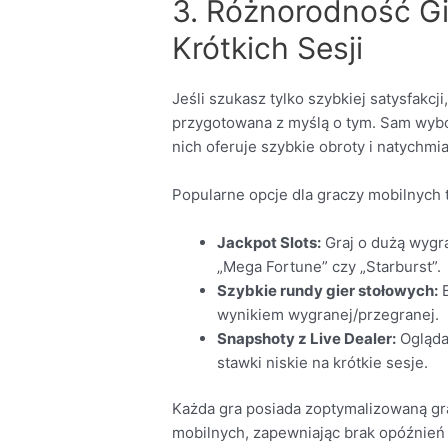
3. Różnorodność G
Krótkich Sesji
Jeśli szukasz tylko szybkiej satysfakcji
przygotowana z myślą o tym. Sam wybó
nich oferuje szybkie obroty i natychmi
Popularne opcje dla graczy mobilnych 
Jackpot Slots:
Graj o dużą wygra
„Mega Fortune” czy „Starburst”.
Szybkie rundy gier stołowych:
B
wynikiem wygranej/przegranej.
Snapshoty z Live Dealer:
Oglądaj
stawki niskie na krótkie sesje.
Każda gra posiada zoptymalizowaną gra
mobilnych, zapewniając brak opóźnień