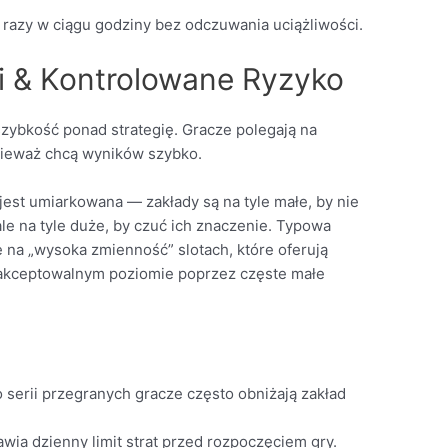
 razy w ciągu godziny bez odczuwania uciążliwości.
i & Kontrolowane Ryzyko
szybkość ponad strategię. Gracze polegają na
ponieważ chcą wyników szybko.
 jest umiarkowana — zakłady są na tyle małe, by nie
 na tyle duże, by czuć ich znaczenie. Typowa
na „wysoka zmienność” slotach, które oferują
a akceptowalnym poziomie poprzez częste małe
 serii przegranych gracze często obniżają zakład
wia dzienny limit strat przed rozpoczęciem gry.