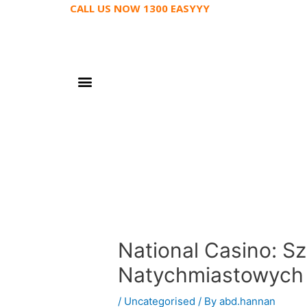
CALL US NOW 1300 EASYYY
National Casino: S
Natychmiastowych
/
Uncategorised
/ By
abd.hannan