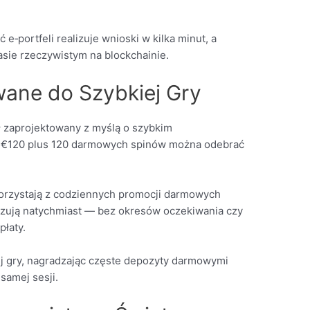
e‑portfeli realizuje wnioski w kilka minut, a
asie rzeczywistym na blockchainie.
ane do Szybkiej Gry
ał zaprojektowany z myślą o szybkim
 €120 plus 120 darmowych spinów można odebrać
korzystają z codziennych promocji darmowych
ązują natychmiast — bez okresów oczekiwania czy
łaty.
j gry, nagradzając częste depozyty darmowymi
samej sesji.