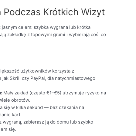
a Podczas Krótkich Wizyt
 jasnym celem: szybka wygrana lub krótka
dają zakładkę z topowymi grami i wybierają coś, co
ększość użytkowników korzysta z
h jak Skrill czy PayPal, dla natychmiastowego
:
Mały zakład (często €1–€5) utrzymuje ryzyko na
wiele obrotów.
a się w kilka sekund — bez czekania na
anie kart.
sz wygraną, zabierasz ją do domu lub szybko
em się.