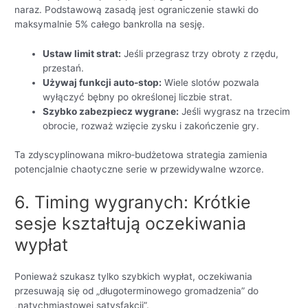
naraz. Podstawową zasadą jest ograniczenie stawki do
maksymalnie 5% całego bankrolla na sesję.
Ustaw limit strat:
Jeśli przegrasz trzy obroty z rzędu,
przestań.
Używaj funkcji auto‑stop:
Wiele slotów pozwala
wyłączyć bębny po określonej liczbie strat.
Szybko zabezpiecz wygrane:
Jeśli wygrasz na trzecim
obrocie, rozważ wzięcie zysku i zakończenie gry.
Ta zdyscyplinowana mikro‑budżetowa strategia zamienia
potencjalnie chaotyczne serie w przewidywalne wzorce.
6. Timing wygranych: Krótkie
sesje kształtują oczekiwania
wypłat
Ponieważ szukasz tylko szybkich wypłat, oczekiwania
przesuwają się od „długoterminowego gromadzenia” do
„natychmiastowej satysfakcji”.