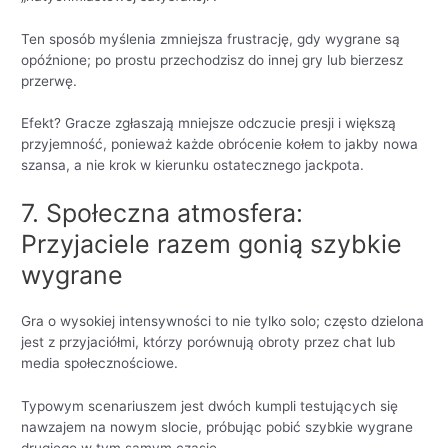
Ten sposób myślenia zmniejsza frustrację, gdy wygrane są
opóźnione; po prostu przechodzisz do innej gry lub bierzesz
przerwę.
Efekt? Gracze zgłaszają mniejsze odczucie presji i większą
przyjemność, ponieważ każde obrócenie kołem to jakby nowa
szansa, a nie krok w kierunku ostatecznego jackpota.
7. Społeczna atmosfera:
Przyjaciele razem gonią szybkie
wygrane
Gra o wysokiej intensywności to nie tylko solo; często dzielona
jest z przyjaciółmi, którzy porównują obroty przez chat lub
media społecznościowe.
Typowym scenariuszem jest dwóch kumpli testujących się
nawzajem na nowym slocie, próbując pobić szybkie wygrane