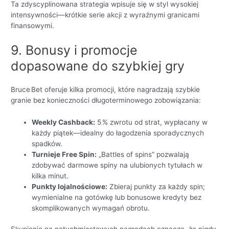
Ta zdyscyplinowana strategia wpisuje się w styl wysokiej
intensywności—krótkie serie akcji z wyraźnymi granicami
finansowymi.
9. Bonusy i promocje
dopasowane do szybkiej gry
Bruce Bet oferuje kilka promocji, które nagradzają szybkie
granie bez konieczności długoterminowego zobowiązania:
Weekly Cashback:
5 % zwrotu od strat, wypłacany w
każdy piątek—idealny do łagodzenia sporadycznych
spadków.
Turnieje Free Spin:
„Battles of spins” pozwalają
zdobywać darmowe spiny na ulubionych tytułach w
kilka minut.
Punkty lojalnościowe:
Zbieraj punkty za każdy spin;
wymienialne na gotówkę lub bonusowe kredyty bez
skomplikowanych wymagań obrotu.