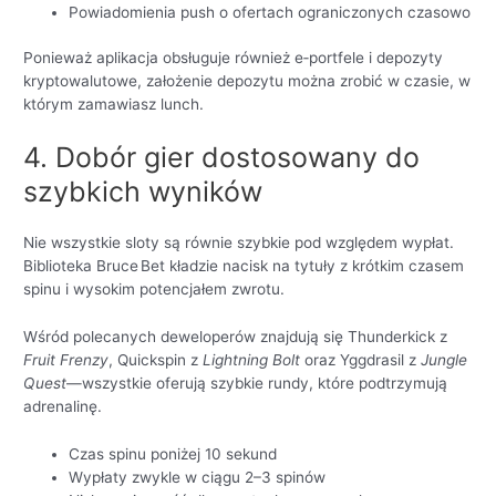
Powiadomienia push o ofertach ograniczonych czasowo
Ponieważ aplikacja obsługuje również e‑portfele i depozyty
kryptowalutowe, założenie depozytu można zrobić w czasie, w
którym zamawiasz lunch.
4. Dobór gier dostosowany do
szybkich wyników
Nie wszystkie sloty są równie szybkie pod względem wypłat.
Biblioteka Bruce Bet kładzie nacisk na tytuły z krótkim czasem
spinu i wysokim potencjałem zwrotu.
Wśród polecanych deweloperów znajdują się Thunderkick z
Fruit Frenzy
, Quickspin z
Lightning Bolt
oraz Yggdrasil z
Jungle
Quest
—wszystkie oferują szybkie rundy, które podtrzymują
adrenalinę.
Czas spinu poniżej 10 sekund
Wypłaty zwykle w ciągu 2–3 spinów