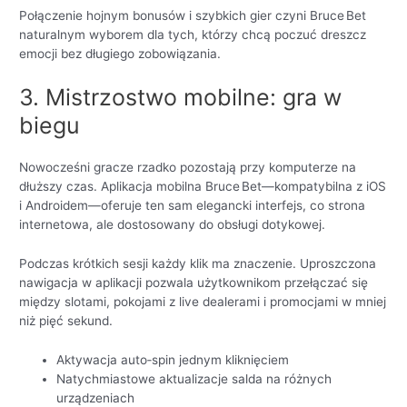
Połączenie hojnym bonusów i szybkich gier czyni Bruce Bet
naturalnym wyborem dla tych, którzy chcą poczuć dreszcz
emocji bez długiego zobowiązania.
3. Mistrzostwo mobilne: gra w
biegu
Nowocześni gracze rzadko pozostają przy komputerze na
dłuższy czas. Aplikacja mobilna Bruce Bet—kompatybilna z iOS
i Androidem—oferuje ten sam elegancki interfejs, co strona
internetowa, ale dostosowany do obsługi dotykowej.
Podczas krótkich sesji każdy klik ma znaczenie. Uproszczona
nawigacja w aplikacji pozwala użytkownikom przełączać się
między slotami, pokojami z live dealerami i promocjami w mniej
niż pięć sekund.
Aktywacja auto‑spin jednym kliknięciem
Natychmiastowe aktualizacje salda na różnych
urządzeniach