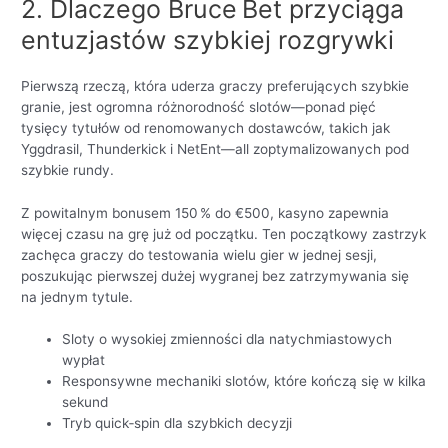
2. Dlaczego Bruce Bet przyciąga
entuzjastów szybkiej rozgrywki
Pierwszą rzeczą, która uderza graczy preferujących szybkie
granie, jest ogromna różnorodność slotów—ponad pięć
tysięcy tytułów od renomowanych dostawców, takich jak
Yggdrasil, Thunderkick i NetEnt—all zoptymalizowanych pod
szybkie rundy.
Z powitalnym bonusem 150 % do €500, kasyno zapewnia
więcej czasu na grę już od początku. Ten początkowy zastrzyk
zachęca graczy do testowania wielu gier w jednej sesji,
poszukując pierwszej dużej wygranej bez zatrzymywania się
na jednym tytule.
Sloty o wysokiej zmienności dla natychmiastowych
wypłat
Responsywne mechaniki slotów, które kończą się w kilka
sekund
Tryb quick‑spin dla szybkich decyzji