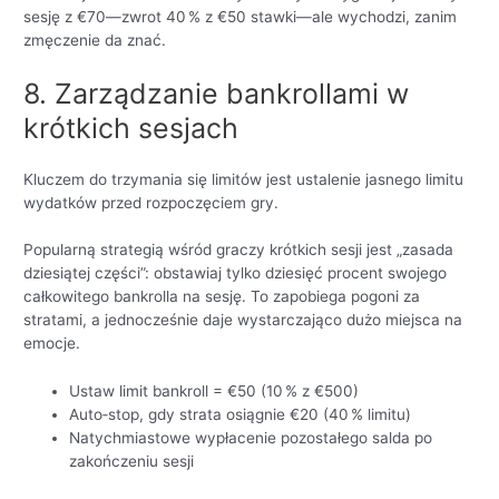
sesję z €70—zwrot 40 % z €50 stawki—ale wychodzi, zanim
zmęczenie da znać.
8. Zarządzanie bankrollami w
krótkich sesjach
Kluczem do trzymania się limitów jest ustalenie jasnego limitu
wydatków przed rozpoczęciem gry.
Popularną strategią wśród graczy krótkich sesji jest „zasada
dziesiątej części”: obstawiaj tylko dziesięć procent swojego
całkowitego bankrolla na sesję. To zapobiega pogoni za
stratami, a jednocześnie daje wystarczająco dużo miejsca na
emocje.
Ustaw limit bankroll = €50 (10 % z €500)
Auto‑stop, gdy strata osiągnie €20 (40 % limitu)
Natychmiastowe wypłacenie pozostałego salda po
zakończeniu sesji