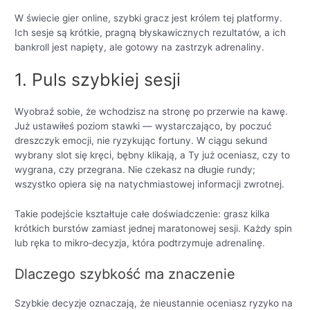
W świecie gier online, szybki gracz jest królem tej platformy.
Ich sesje są krótkie, pragną błyskawicznych rezultatów, a ich
bankroll jest napięty, ale gotowy na zastrzyk adrenaliny.
1. Puls szybkiej sesji
Wyobraź sobie, że wchodzisz na stronę po przerwie na kawę.
Już ustawiłeś poziom stawki — wystarczająco, by poczuć
dreszczyk emocji, nie ryzykując fortuny. W ciągu sekund
wybrany slot się kręci, bębny klikają, a Ty już oceniasz, czy to
wygrana, czy przegrana. Nie czekasz na długie rundy;
wszystko opiera się na natychmiastowej informacji zwrotnej.
Takie podejście kształtuje całe doświadczenie: grasz kilka
krótkich burstów zamiast jednej maratonowej sesji. Każdy spin
lub ręka to mikro‑decyzja, która podtrzymuje adrenalinę.
Dlaczego szybkość ma znaczenie
Szybkie decyzje oznaczają, że nieustannie oceniasz ryzyko na