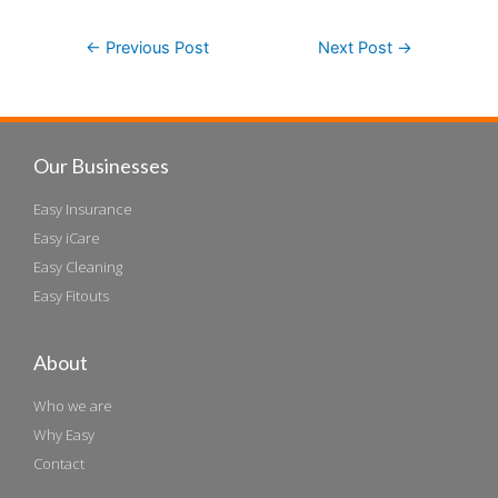
←
Previous Post
Next Post
→
Our Businesses
.
Easy Insurance
Easy iCare
Easy Cleaning
Easy Fitouts
About
Who we are
Why Easy
Contact