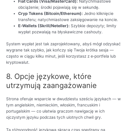
Fiat Cards (Visa/MasterCard):
Natychmiastowe
obciążenie; środki pojawiają się w sekundę.
Cryp Tokens (Bitcoin/Ethereum):
Jedno kliknięcie
transferu; natychmiastowe zaksięgowanie na koncie.
E‑Wallets (Skrill/Neteller):
Szybkie depozyty; limity
wypłat pozwalają na błyskawiczne cashouty.
System wypłat jest tak zaprojektowany, abyś mógł odzyskać
wygrane tak szybko, jak kończy się Twoja krótka sesja —
często w ciągu kilku minut, jeśli korzystasz z e‑portfela lub
kryptowalut.
8. Opcje językowe, które
utrzymują zaangażowanie
Strona oferuje wsparcie w dwudziestu sześciu językach — w
tym angielskim, niemieckim, włoskim, francuskim i
portugalskim — co ułatwia graczom nawigację w ich
ojczystym języku podczas tych ulotnych chwil gry.
Ta różnorodność językowa skraca czas spędzany na