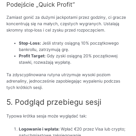
Podejście „Quick Profit”
Zamiast gonić za dużymi jackpotami przez godziny, ci gracze
koncentrują się na małych, częstych wygranych. Ustalają
skromny stop‑loss i cel zysku przed rozpoczęciem.
Stop‑Loss:
Jeśli straty osiągną 10% początkowego
bankrollu, zatrzymują grę.
Profit Target:
Gdy zyski osiągną 20% początkowej
stawki, rozważają wypłatę.
Ta zdyscyplinowana rutyna utrzymuje wysoki poziom
adrenaliny, jednocześnie zapobiegając wypaleniu podczas
tych krótkich sesji.
5. Podgląd przebiegu sesji
Typowa krótka sesja może wyglądać tak:
Logowanie i wpłata:
Wpłać €20 przez Visa lub crypto;
natychmiastowe zaksięgowanie.