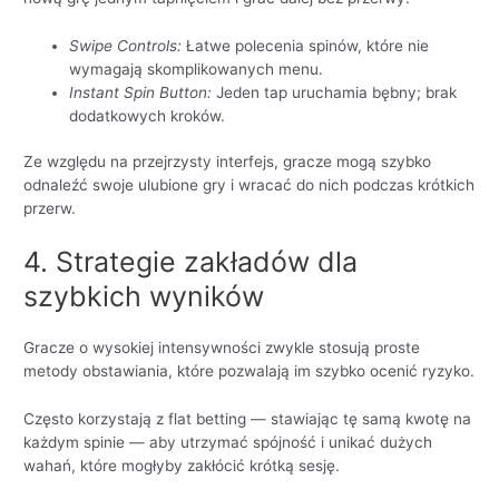
Swipe Controls:
Łatwe polecenia spinów, które nie
wymagają skomplikowanych menu.
Instant Spin Button:
Jeden tap uruchamia bębny; brak
dodatkowych kroków.
Ze względu na przejrzysty interfejs, gracze mogą szybko
odnaleźć swoje ulubione gry i wracać do nich podczas krótkich
przerw.
4. Strategie zakładów dla
szybkich wyników
Gracze o wysokiej intensywności zwykle stosują proste
metody obstawiania, które pozwalają im szybko ocenić ryzyko.
Często korzystają z flat betting — stawiając tę samą kwotę na
każdym spinie — aby utrzymać spójność i unikać dużych
wahań, które mogłyby zakłócić krótką sesję.