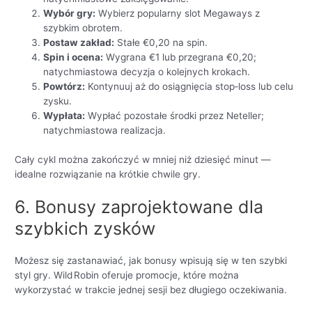
Wybór gry:
Wybierz popularny slot Megaways z
szybkim obrotem.
Postaw zakład:
Stałe €0,20 na spin.
Spin i ocena:
Wygrana €1 lub przegrana €0,20;
natychmiastowa decyzja o kolejnych krokach.
Powtórz:
Kontynuuj aż do osiągnięcia stop‑loss lub celu
zysku.
Wypłata:
Wypłać pozostałe środki przez Neteller;
natychmiastowa realizacja.
Cały cykl można zakończyć w mniej niż dziesięć minut —
idealne rozwiązanie na krótkie chwile gry.
6. Bonusy zaprojektowane dla
szybkich zysków
Możesz się zastanawiać, jak bonusy wpisują się w ten szybki
styl gry. Wild Robin oferuje promocje, które można
wykorzystać w trakcie jednej sesji bez długiego oczekiwania.