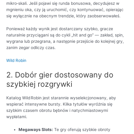
mikro‑skali. Jeśli pojawi się runda bonusowa, decydujesz w
mgnieniu oka, czy ją uruchomić, czy kontynuować, opierając
się wyłącznie na obecnym trendzie, który zaobserwowałeś.
Ponieważ każdy wynik jest dostarczany szybko, gracze
naturalnie przyciągani są do cykli „hit and go” — zakład, spin,
wygrana lub przegrana, a następnie przejście do kolejnej gry,
zanim zegar odliczy czas.
Wild Robin
2. Dobór gier dostosowany do
szybkiej rozgrywki
Katalog Wild Robin jest starannie wyselekcjonowany, aby
wspierać intensywne bursty. Kilka tytułów wyróżnia się
szybkim czasem obrotu bębnów i natychmiastowymi
wypłatami.
Megaways Slots:
Te gry oferują szybkie obroty