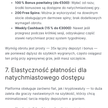
100 % Bonus powitalny (do €500):
Wpłać od razu;
środki bonusowe są dostępne do natychmiastowej gry.
200 Free Spins:
Można je wykorzystać na dowolnym
slocie obsługującym darmowe spiny; brak dodatkowych
wymagań obrotu.
Weekly Cashback (15 % do €3000):
Nawet jeśli
przegrasz podczas krótkiej sesji, odzyskujesz część
stawki natychmiast przez system tygodniowy.
Wymóg obrotu jest prosty — 35x łączny depozyt i bonus —
ale ponieważ dążysz do szybkich wygranych, często osiągasz
ten próg przy agresywnej grze, jeśli masz szczęście.
7. Elastyczność płatności dla
natychmiastowego dostępu
Platforma obsługuje zarówno fiat, jak i kryptowaluty — to duża
zaleta dla graczy nastawionych na szybkość, którzy chcą
minimalizować tarcia między depozytem a graniem.