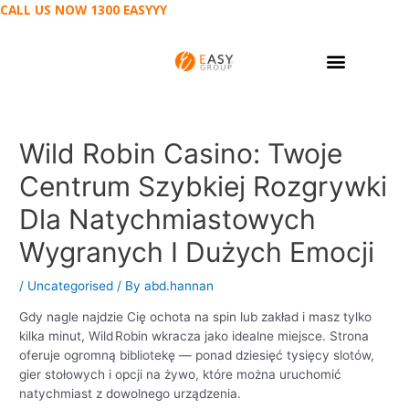
CALL US NOW 1300 EASYYY
Wild Robin Casino: Twoje
Centrum Szybkiej Rozgrywki
Dla Natychmiastowych
Wygranych I Dużych Emocji
/
Uncategorised
/ By
abd.hannan
Gdy nagle najdzie Cię ochota na spin lub zakład i masz tylko
kilka minut, Wild Robin wkracza jako idealne miejsce. Strona
oferuje ogromną bibliotekę — ponad dziesięć tysięcy slotów,
gier stołowych i opcji na żywo, które można uruchomić
natychmiast z dowolnego urządzenia.